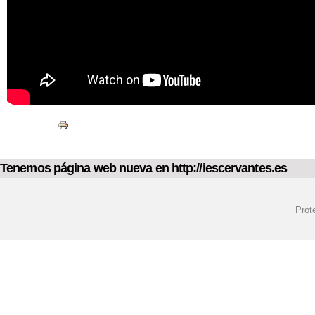
Tenemos página web nueva en http://iescervantes.es
Prot